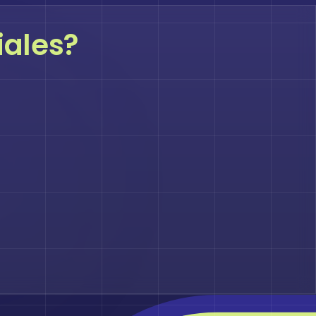
iales?