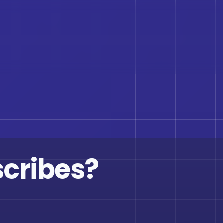
scribes?