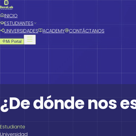
INICIO
ESTUDIANTES
UNIVERSIDADES
ACADEMY
CONTÁCTANOS
Mi Portal
¿De dónde nos e
Estudiante
Universidad