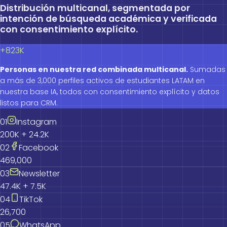
Distribución multicanal, segmentada por
intención de búsqueda académica y verificada
con consentimiento explícito.
+823K
Personas en nuestra red combinada multicanal.
Sumadas
a más de 3,000 perfiles activos de estudiantes LATAM en
nuestra base IA, todos con consentimiento explícito y datos
listos para CRM.
0
1
Instagram
200K + 24.2K
0
2
Facebook
469,000
0
3
Newsletter
47.4K + 7.5K
0
4
TikTok
26,700
0
5
WhatsApp