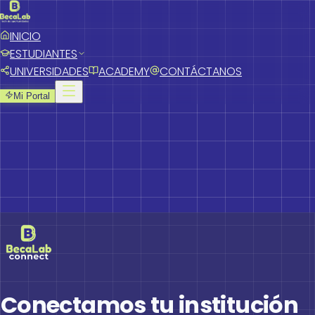
INICIO
ESTUDIANTES
UNIVERSIDADES
ACADEMY
CONTÁCTANOS
Mi Portal
Conectamos tu institución