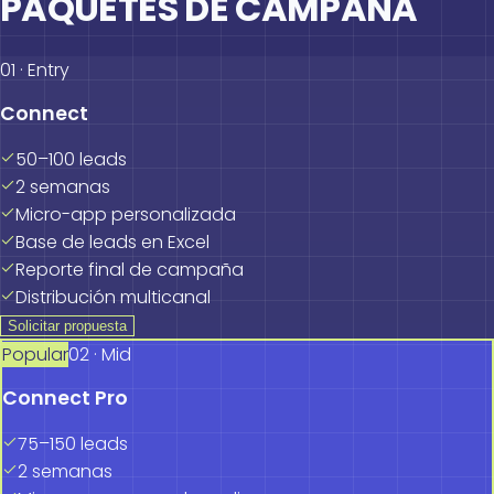
PAQUETES DE CAMPAÑA
01 · Entry
Connect
50–100 leads
2 semanas
Micro-app personalizada
Base de leads en Excel
Reporte final de campaña
Distribución multicanal
Solicitar propuesta
Popular
02 · Mid
Connect Pro
75–150 leads
2 semanas