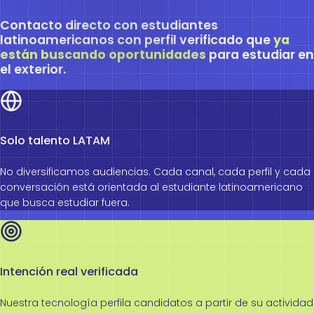
Contacto directo con estudiantes
latinoamericanos con perfil verificado que
ya
están buscando oportunidades
para estudiar en
el exterior.
Solo talento LATAM
No diversificamos audiencias. Cada canal, cada perfil y cada
conversación está orientada al estudiante latinoamericano
que busca estudiar fuera.
Intención real verificada
Nuestra tecnología perfila candidatos a partir de su actividad