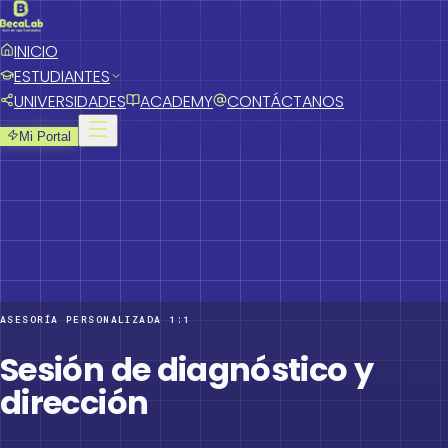
INICIO
ESTUDIANTES
UNIVERSIDADES
ACADEMY
CONTÁCTANOS
Mi Portal
ASESORÍA PERSONALIZADA 1:1
Sesión de diagnóstico y
dirección