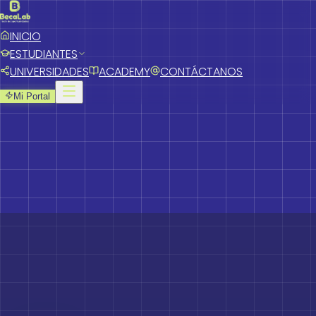
INICIO
ESTUDIANTES
UNIVERSIDADES
ACADEMY
CONTÁCTANOS
Mi Portal