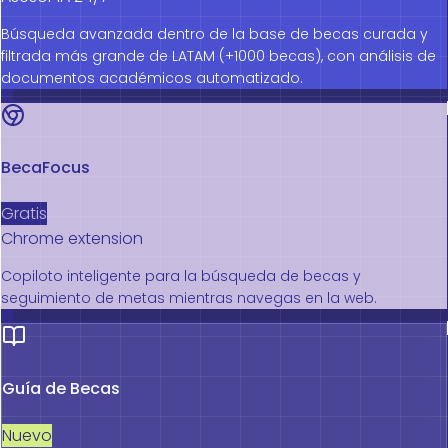
Búsqueda avanzada dentro de la base de becas curada y
filtrada más grande de LATAM (+1000 becas), con análisis de
documentos académicos automatizado.
BecaFocus
Gratis
Chrome extension
Copiloto inteligente para la búsqueda de becas y
seguimiento de metas mientras navegas en la web.
Guía de Becas
Nuevo