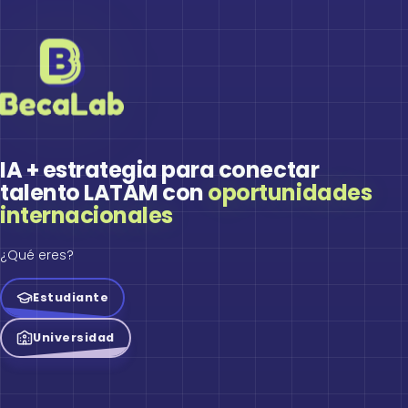
IA + estrategia para conectar
talento LATAM con
oportunidades
internacionales
¿Qué eres?
Estudiante
Universidad